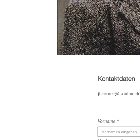
Kontaktdaten
jl.cornec@t-online.d
Vorname