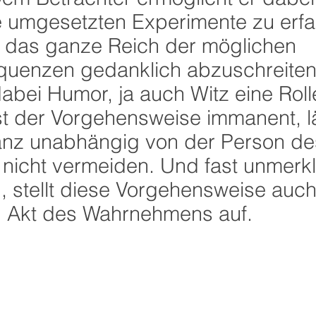
le umgesetzten Experimente zu erf
 das ganze Reich der möglichen
uenzen gedanklich abzuschreiten
abei Humor, ja auch Witz eine Roll
ist der Vorgehensweise immanent, l
anz unabhängig von der Person de
 nicht vermeiden. Und fast unmerkl
h, stellt diese Vorgehensweise auc
Akt des Wahrnehmens auf.