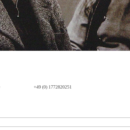
Bildung
Bildungsinstitut hinzufügen
1999 - 2003
Bildungsinstitut hinzufügen
2003 - 2007
e
+49 (0) 1772820251