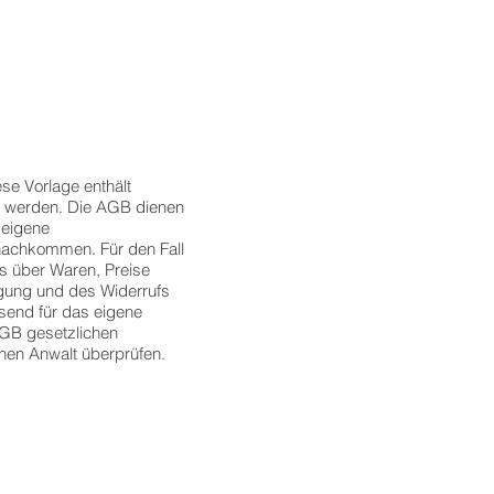
se Vorlage enthält
icht werden. Die AGB dienen
 eigene
 nachkommen. Für den Fall
ls über Waren, Preise
gung und des Widerrufs
send für das eigene
AGB gesetzlichen
nen Anwalt überprüfen.